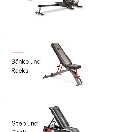
Bänke und
Racks
Step und
Deck