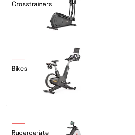
Crosstrainers
Bikes
Rudergeräte