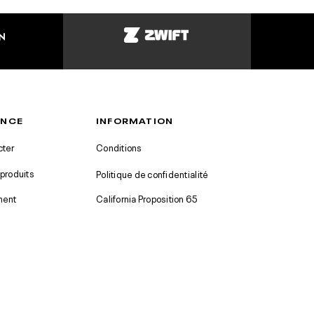
ANCE
INFORMATION
cter
Conditions
produits
Politique de confidentialité
ment
California Proposition 65