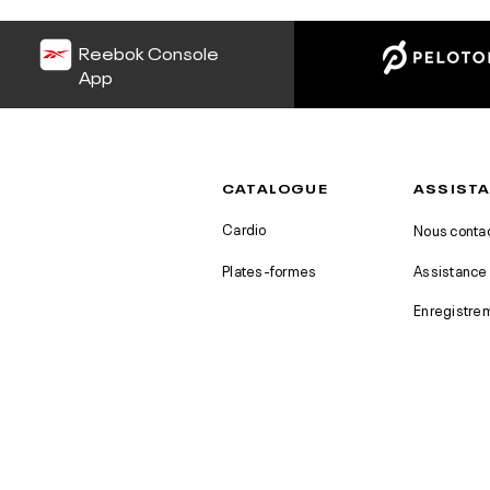
Reebok Console
App
CATALOGUE
ASSIST
Cardio
Nous conta
Plates-formes
Assistance 
Enregistre