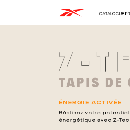
CATALOGUE P
Z-T
TAPIS DE
ÉNERGIE ACTIVÉE
Réalisez votre potentiel
énergétique avec Z-Tec