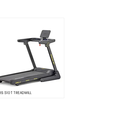
RS 510T TREADMILL