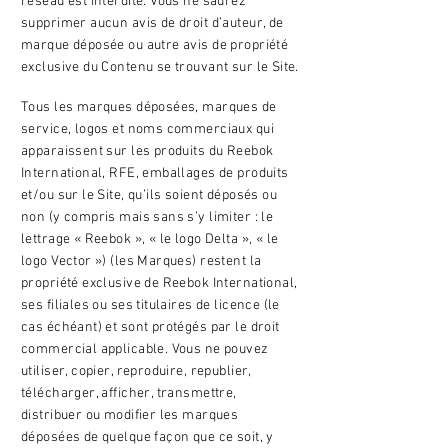
réseau est interdite. Vous ne saurez
supprimer aucun avis de droit d’auteur, de
marque déposée ou autre avis de propriété
exclusive du Contenu se trouvant sur le Site.
Tous les marques déposées, marques de
service, logos et noms commerciaux qui
apparaissent sur les produits du Reebok
International, RFE, emballages de produits
et/ou sur le Site, qu’ils soient déposés ou
non (y compris mais sans s’y limiter : le
lettrage « Reebok », « le logo Delta », « le
logo Vector ») (les Marques) restent la
propriété exclusive de Reebok International,
ses filiales ou ses titulaires de licence (le
cas échéant) et sont protégés par le droit
commercial applicable. Vous ne pouvez
utiliser, copier, reproduire, republier,
télécharger, afficher, transmettre,
distribuer ou modifier les marques
déposées de quelque façon que ce soit, y