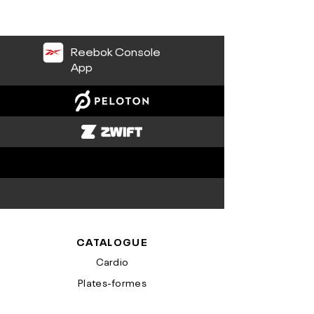
Reebok Console
App
CATALOGUE
Cardio
Plates-formes